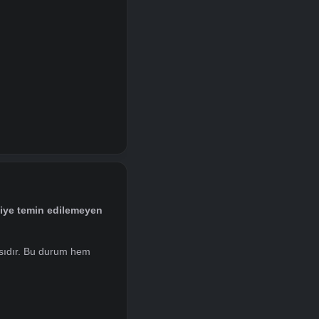
nludur.