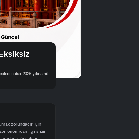
rı İçin Eksiksiz
 ve başvuru süreçlerine dair 2026 yılına ait