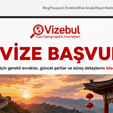
Blog
Pasaport Endeksi
Risk Ana