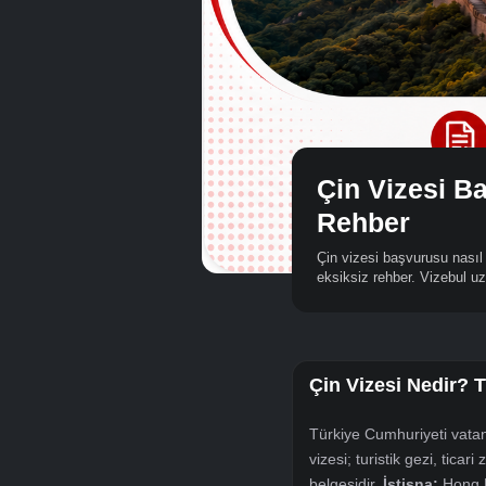
Çin Vizes
Rehber
Çin vizesi başvurus
eksiksiz rehber. V
Çin Vizesi Ne