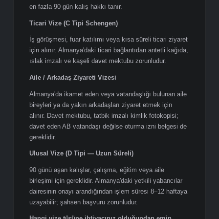
Almanya Vize Türleri
Turistik Vize (C Tipi Schengen)
Kişisel gezi, tatil veya kültürel amaçlı kısa süreli
seyahat için gereklidir. 180 günlük dönemde toplamda
en fazla 90 gün kalış hakkı tanır.
Ticari Vize (C Tipi Schengen)
İş görüşmesi, fuar katılımı veya kısa süreli ticari ziyaret
için alınır. Almanya'daki ticari bağlantıdan antetli kağıda,
ıslak imzalı ve kaşeli davet mektubu zorunludur.
Aile / Arkadaş Ziyareti Vizesi
Almanya'da ikamet eden veya vatandaşlığı bulunan aile
bireyleri ya da yakın arkadaşları ziyaret etmek için
alınır. Davet mektubu, tatbik imzalı kimlik fotokopisi;
davet eden AB vatandaşı değilse oturma izni belgesi de