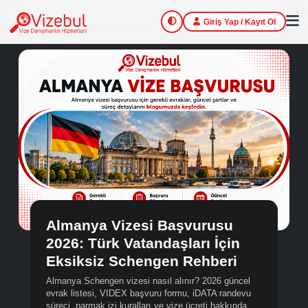
Giriş Yap / Kayıt Ol
Almanya Vizesi Başvurusu
2026: Türk Vatandaşları İçin
Eksiksiz Schengen Rehberi